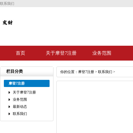
联系我们
首页
关于摩登7注册
业务范围
栏目分类
你的位置：
摩登7注册
>
联系我们
>
摩登7注册
关于摩登7注册
业务范围
最新动态
联系我们