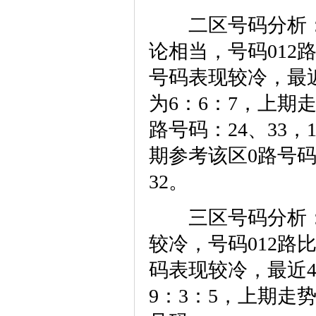
二区号码分析：最
论相当，号码012路
号码表现较冷，最近
为6：6：7，上期
路号码：24、33，
期参考该区0路号码：
32。
三区号码分析：最
较冷，号码012路比
码表现较冷，最近4
9：3：5，上期走