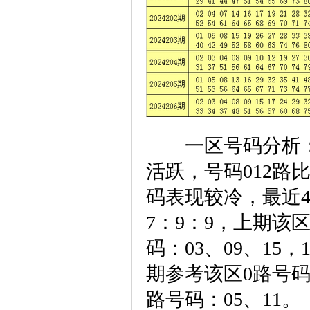
一区号码分析：最
活跃，号码012路比
码表现较冷，最近4
7：9：9，上期该
码：03、09、15，
期参考该区0路号码：
路号码：05、11。