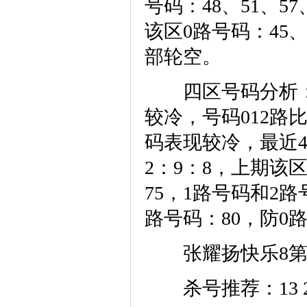
号码：48、51、5
该区0路号码：45、
部轮空。
四区号码分析：最
较冷，号码012路比
码表现较冷，最近4
2：9：8，上期该
75，1路号码和2路
路号码：80，防0
张耀扬快乐8第20
杀号推荐：13 20 24