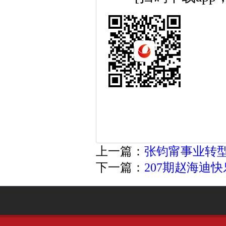
上一篇：
张钧甯事业转
下一篇：
207期赵海迪