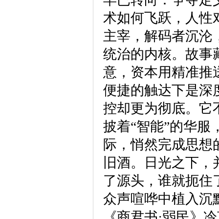
术如何飞跃，人性
主宰，解码者沉沦
统治的内核。故事
意，资本用精准推
便捷的触达下是深
控却更为彻底。它
披着“智能”的华服
际，悄然完成思想
旧酒。日光之下，
了源头，谁就扼住
众声喧哗中植入沉
《商君书·弱民》