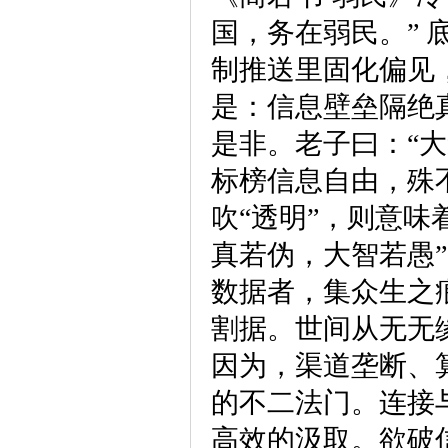
国，务在弱民。”
制推送里固化偏见
是：信息壁垒隔绝
是非。老子曰：“大
标榜信息自由，殊
吹“透明”，则意味
真若伪，大智若愚
数据者，集众生之
割据。世间从无无
因为，渠道垄断、
的不二法门。连接
高效的汲取。欲破