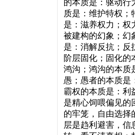
的本质是：驱动行
质是：维护特权；
是：滋养权力；权
被建构的幻象；幻
是：消解反抗；反
阶层固化；固化的
鸿沟；鸿沟的本质
愚；愚者的本质是
霸权的本质是：利
是精心饲喂偏见的
的牢笼，自由选择
层是趋利避害，信