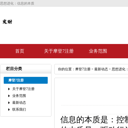
思想进化：信息的本质
首页
关于摩登7注册
业务范围
栏目分类
你的位置：
摩登7注册
>
最新动态
> 思想进化
摩登7注册
关于摩登7注册
业务范围
最新动态
联系我们
信息的本质是：控