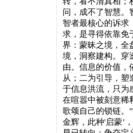
转，看不清真相；
问，成不了智慧。
智者最核心的诉求
求，是寻得依靠免
界：蒙昧之境，全
境，洞察建构。穿
由。信息的价值，
从；二为引导，塑
于信息洪流，只为
在喧嚣中被刻意稀
歌颂自己的锁链。
金辉，此种'启蒙
早已转向：争夺定