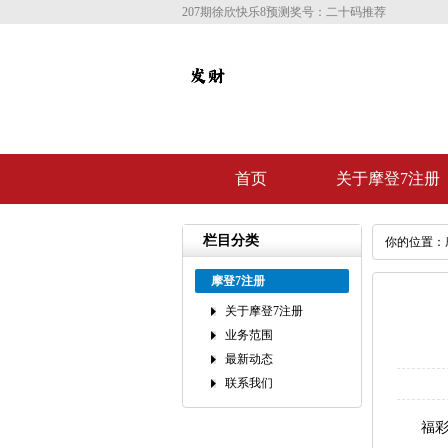
207期徐欣快乐8预测奖号：二十码推荐
首页
关于摩登7注册
栏目分类
你的位置：
摩登7注册
关于摩登7注册
业务范围
最新动态
联系我们
福彩快乐8第