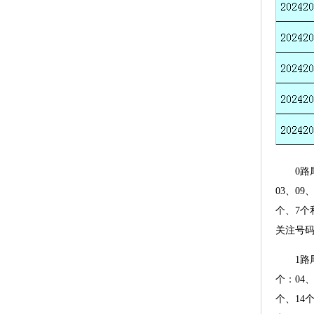
0路尾数
03、0
个、7个
关注号码0
1路尾数
个：04
个、14