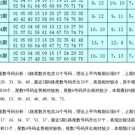
号码分析：0路尾数共包含32个号码，理论上平均每期出现8个，上期
9、29、33、56、60，最近5期0路尾数号码开出33个，表现相对较冷，其中
和10个，尾数9号码走势相对较热，尾数6号码开出相对较少，本期看好0
6、13、30、43、46、49、56、73。
号码分析：1路尾数共包含24个号码，理论上平均每期出现6个，上期
、17、24、34、37、51、57，最近5期1路尾数号码开出37个，表现比较
个和11个，尾数4号码走势相对较热，尾数7号码开出相对较少，本期预计