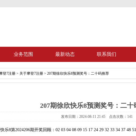
业务范围
最新动态
联系我们
摩登7注册
>
关于摩登7注册
> 207期徐欣快乐8预测奖号：二十码推荐
207期徐欣快乐8预测奖号：二十
发布日期：2024-08-11 21:45 点击次数：141
2024206期开奖回顾：02 03 04 08 09 15 17 24 29 32 33 34 37 48 