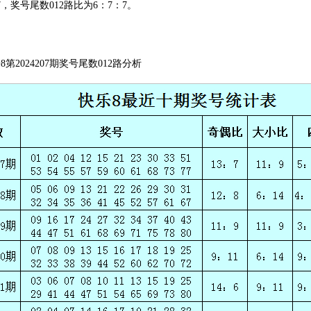
7，奖号尾数012路比为6：7：7。
2024207期奖号尾数012路分析