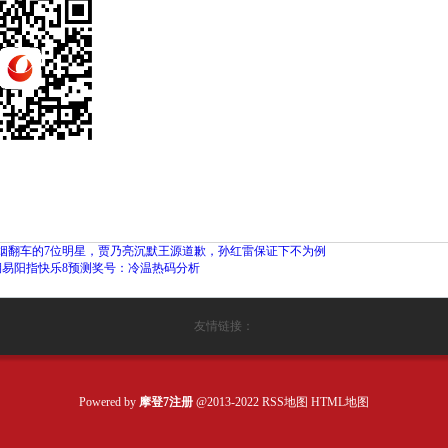
烟翻车的7位明星，贾乃亮沉默王源道歉，孙红雷保证下不为例
7期易阳指快乐8预测奖号：冷温热码分析
友情链接：
Powered by
摩登7注册
@2013-2022
RSS地图
HTML地图