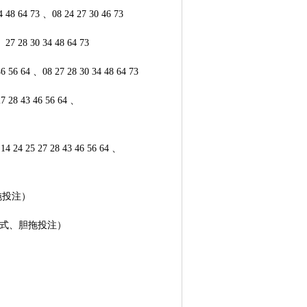
48 64 73 、08 24 27 30 46 73
27 28 30 34 48 64 73
56 64 、08 27 28 30 34 48 64 73
 28 43 46 56 64 、
 24 25 27 28 43 46 56 64 、
、胆拖投注）
做选10复式、胆拖投注）