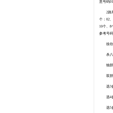
意号码01
2路尾数
个：02
10个、
参考号码0
徐欣快乐
杀八码推荐：
独胆参
双胆参考：4
选3参考：2
选4参考：13
选5参考：13