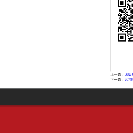
上一篇：
因吸
下一篇：
20