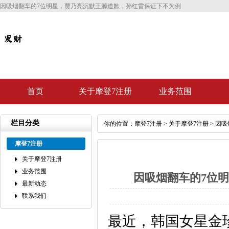
因吸烟翻车的7位明星，贾乃亮沉默王源道歉，孙红雷保证下不为例
首页
关于摩登7注册
业务范围
栏目分类
你的位置：
摩登7注册
>
关于摩登7注册
> 因
摩登7注册
关于摩登7注册
业务范围
因吸烟翻车的7位
最新动态
联系我们
最近，韩国女星金